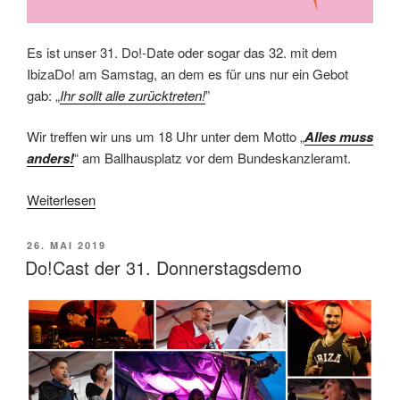
Es ist unser 31. Do!-Date oder sogar das 32. mit dem
IbizaDo! am Samstag, an dem es für uns nur ein Gebot
gab: „
Ihr sollt alle zurücktreten!
”
Wir treffen wir uns um 18 Uhr unter dem Motto „
Alles muss
anders!
“ am Ballhausplatz vor dem Bundeskanzleramt.
Weiterlesen
VERÖFFENTLICHT
26. MAI 2019
AM
Do!Cast der 31. Donnerstagsdemo