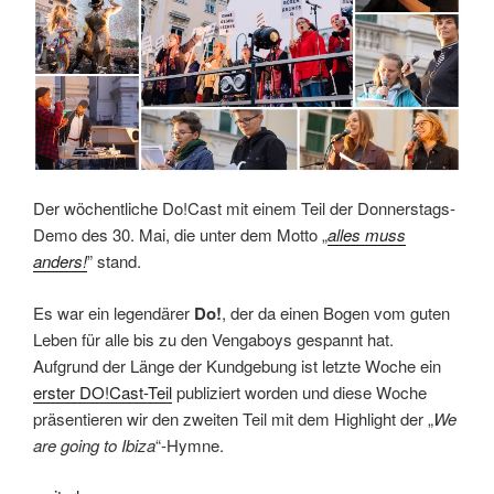
Der wöchentliche Do!Cast mit einem Teil der Donnerstags-
Demo des 30. Mai, die unter dem Motto „
alles muss
anders!
” stand.
Es war ein legendärer
Do!
, der da einen Bogen vom guten
Leben für alle bis zu den Vengaboys gespannt hat.
Aufgrund der Länge der Kundgebung ist letzte Woche ein
erster DO!Cast-Teil
publiziert worden und diese Woche
präsentieren wir den zweiten Teil mit dem Highlight der „
We
are going to Ibiza
“-Hymne.