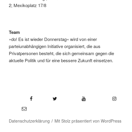
2; Mexikoplatz 17/8
Team
»do! Es ist wieder Donnerstag« wird von einer
parteiunabhängigen Initiative organisiert, die aus
Privatpersonen besteht, die sich gemeinsam gegen die
aktuelle Politik und für eine bessere Zukunft einsetzen.
Facebook
Twitter
YouTube
Instagram
E-Mail
Datenschutzerklärung
Mit Stolz präsentiert von WordPress