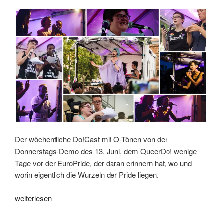
Der wöchentliche Do!Cast mit O-Tönen von der
Donnerstags-Demo des 13. Juni, dem QueerDo! wenige
Tage vor der EuroPride, der daran erinnern hat, wo und
worin eigentlich die Wurzeln der Pride liegen.
„Do!Cast
weiterlesen
der
33.