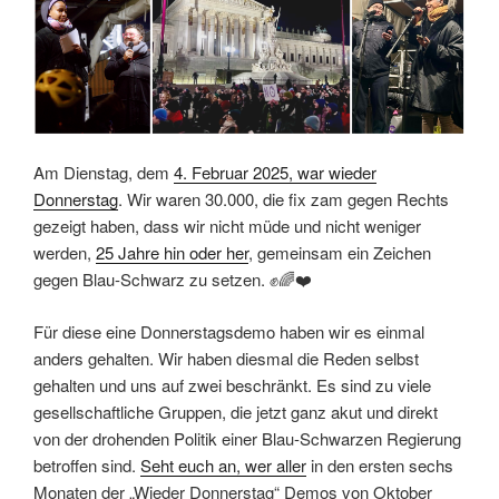
Am Dienstag, dem
4. Februar 2025, war wieder
Donnerstag
. Wir waren 30.000, die fix zam gegen Rechts
gezeigt haben, dass wir nicht müde und nicht weniger
werden,
25 Jahre hin oder her
, gemeinsam ein Zeichen
gegen Blau-Schwarz zu setzen. ✊🌈❤️
Für diese eine Donnerstagsdemo haben wir es einmal
anders gehalten. Wir haben diesmal die Reden selbst
gehalten und uns auf zwei beschränkt. Es sind zu viele
gesellschaftliche Gruppen, die jetzt ganz akut und direkt
von der drohenden Politik einer Blau-Schwarzen Regierung
betroffen sind.
Seht euch an, wer aller
in den ersten sechs
Monaten der „Wieder Donnerstag“ Demos von Oktober