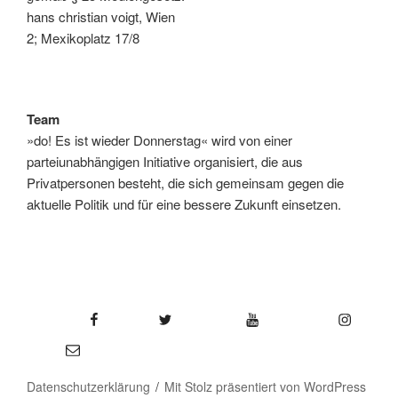
hans christian voigt, Wien
2; Mexikoplatz 17/8
Team
»do! Es ist wieder Donnerstag« wird von einer
parteiunabhängigen Initiative organisiert, die aus
Privatpersonen besteht, die sich gemeinsam gegen die
aktuelle Politik und für eine bessere Zukunft einsetzen.
Facebook
Twitter
YouTube
Instagram
E-Mail
Datenschutzerklärung
Mit Stolz präsentiert von WordPress