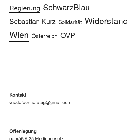
SchwarzBlau
Regierung
Widerstand
Sebastian Kurz
Solidarität
Wien
ÖVP
Österreich
Kontakt
wiederdonnerstag@gmail.com
Offenlegung
gemäß § 25 Mediengesetz: