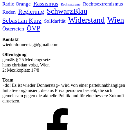
Rassismus
Radio Orange
Rechtsextremismus
Rechtsextreme
SchwarzBlau
Regierung
Reden
Widerstand
Wien
Sebastian Kurz
Solidarität
ÖVP
Österreich
Kontakt
wiederdonnerstag@gmail.com
Offenlegung
gemäß § 25 Mediengesetz:
hans christian voigt, Wien
2; Mexikoplatz 17/8
Team
»do! Es ist wieder Donnerstag« wird von einer parteiunabhängigen
Initiative organisiert, die aus Privatpersonen besteht, die sich
gemeinsam gegen die aktuelle Politik und für eine bessere Zukunft
einsetzen.
Facebook