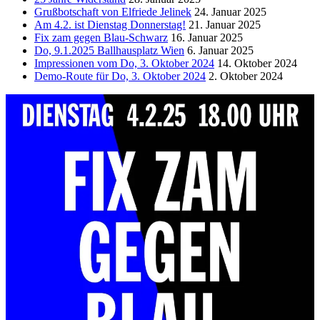
Grußbotschaft von Elfriede Jelinek
24. Januar 2025
Am 4.2. ist Dienstag Donnerstag!
21. Januar 2025
Fix zam gegen Blau-Schwarz
16. Januar 2025
Do, 9.1.2025 Ballhausplatz Wien
6. Januar 2025
Impressionen vom Do, 3. Oktober 2024
14. Oktober 2024
Demo-Route für Do, 3. Oktober 2024
2. Oktober 2024