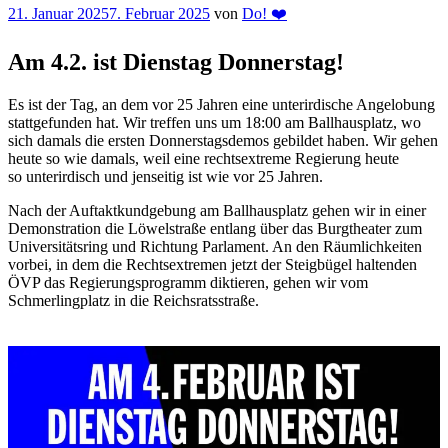
Veröffentlicht
21. Januar 2025
7. Februar 2025
von
Do! ❤️
am
Am 4.2. ist Dienstag Donnerstag!
Es ist der Tag, an dem vor 25 Jahren eine unterirdische Angelobung
stattgefunden hat. Wir treffen uns um 18:00 am Ballhausplatz, wo
sich damals die ersten Donnerstagsdemos gebildet haben. Wir gehen
heute so wie damals, weil eine rechtsextreme Regierung heute
so unterirdisch und jenseitig ist wie vor 25 Jahren.
Nach der Auftaktkundgebung am Ballhausplatz gehen wir in einer
Demonstration die Löwelstraße entlang über das Burgtheater zum
Universitätsring und Richtung Parlament. An den Räumlichkeiten
vorbei, in dem die Rechtsextremen jetzt der Steigbügel haltenden
ÖVP das Regierungsprogramm diktieren, gehen wir vom
Schmerlingplatz in die Reichsratsstraße.