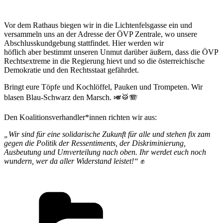
Vor dem Rathaus biegen wir in die Lichtenfelsgasse ein und
versammeln uns an der Adresse der ÖVP Zentrale, wo unsere
Abschlusskundgebung stattfindet. Hier werden wir
höflich aber bestimmt unseren Unmut darüber äußern, dass die ÖVP
Rechtsextreme in die Regierung hievt und so die österreichische
Demokratie und den Rechtsstaat gefährdet.
Bringt eure Töpfe und Kochlöffel, Pauken und Trompeten. Wir
blasen Blau-Schwarz den Marsch. 🎺🥁🪗
Den Koalitionsverhandler*innen richten wir aus:
„Wir sind für eine solidarische Zukunft für alle und stehen fix zam
gegen die Politik der Ressentiments, der Diskriminierung,
Ausbeutung und Umverteilung nach oben. Ihr werdet euch noch
wundern, wer da aller Widerstand leistet!“
✊
Kategorien