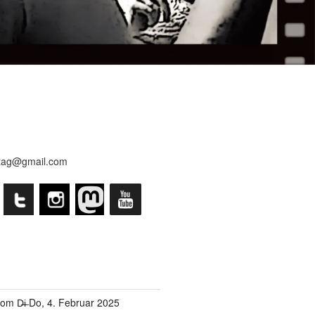
tag@gmail.com
om D̶i̶ Do, 4. Februar 2025