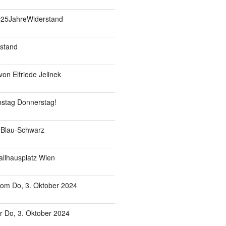
#25JahreWiderstand
stand
on Elfriede Jelinek
enstag Donnerstag!
 Blau-Schwarz
allhausplatz Wien
om Do, 3. Oktober 2024
 Do, 3. Oktober 2024