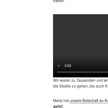
haben.
Wir waren zu Tausenden und wir
die Straße zu gehen, bis auch K
Marty hat
unsere Botschaft an K
geht!
„