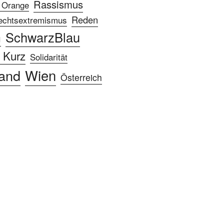
Rassismus
 Orange
Reden
echtsextremismus
SchwarzBlau
g
 Kurz
Solidarität
Wien
and
Österreich