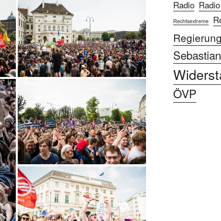
Radio
Radio
R
Rechtsextreme
Regierun
Sebastian
Widerst
ÖVP