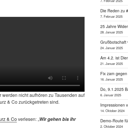
7. Februar 2025
Die Reden zu 
7. Februar 2025
25 Jahre Wider
28. Januar 2025
Grußbotschaft v
24. Januar 2025
Am 4.2. ist Di
21. Januar 2025
Fix zam gegen
16. Januar 2025
Do, 9.1.2025 B
 werden nicht aufhören zu Tausenden auf
6. Januar 2025
urz & Co zurückgetreten sind.
Impressionen v
14. Oktober 2024
urz & Co
verlesen: „
Wir gehen bis ihr
Demo-Route für
2. Oktober 2024