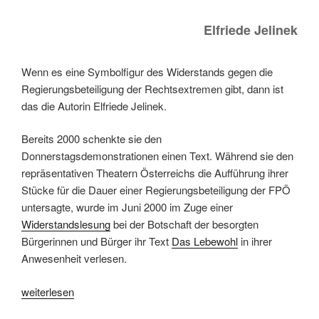
Elfriede Jelinek
Wenn es eine Symbolfigur des Widerstands gegen die
Regierungsbeteiligung der Rechtsextremen gibt, dann ist
das die Autorin Elfriede Jelinek.
Bereits 2000 schenkte sie den
Donnerstagsdemonstrationen einen Text. Während sie den
repräsentativen Theatern Österreichs die Aufführung ihrer
Stücke für die Dauer einer Regierungsbeteiligung der FPÖ
untersagte, wurde im Juni 2000 im Zuge einer
Widerstandslesung
bei der Botschaft der besorgten
Bürgerinnen und Bürger ihr Text
Das Lebewohl
in ihrer
Anwesenheit verlesen.
„Grußbotschaft
weiterlesen
von