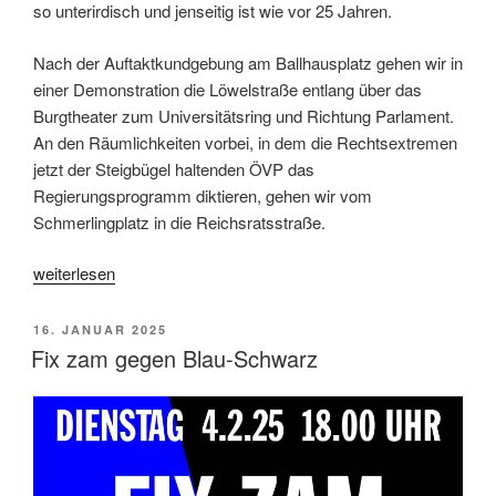
so unterirdisch und jenseitig ist wie vor 25 Jahren.
Nach der Auftaktkundgebung am Ballhausplatz gehen wir in
einer Demonstration die Löwelstraße entlang über das
Burgtheater zum Universitätsring und Richtung Parlament.
An den Räumlichkeiten vorbei, in dem die Rechtsextremen
jetzt der Steigbügel haltenden ÖVP das
Regierungsprogramm diktieren, gehen wir vom
Schmerlingplatz in die Reichsratsstraße.
„Am
weiterlesen
4.2.
ist
VERÖFFENTLICHT
16. JANUAR 2025
Dienstag
AM
Fix zam gegen Blau-Schwarz
Donnerstag!“