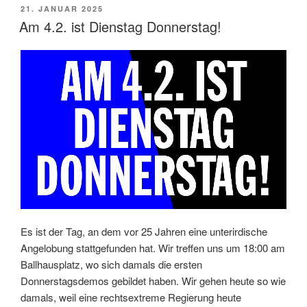
Elfriede
VERÖFFENTLICHT
21. JANUAR 2025
Jelinek“
AM
Am 4.2. ist Dienstag Donnerstag!
Es ist der Tag, an dem vor 25 Jahren eine unterirdische
Angelobung stattgefunden hat. Wir treffen uns um 18:00 am
Ballhausplatz, wo sich damals die ersten
Donnerstagsdemos gebildet haben. Wir gehen heute so wie
damals, weil eine rechtsextreme Regierung heute