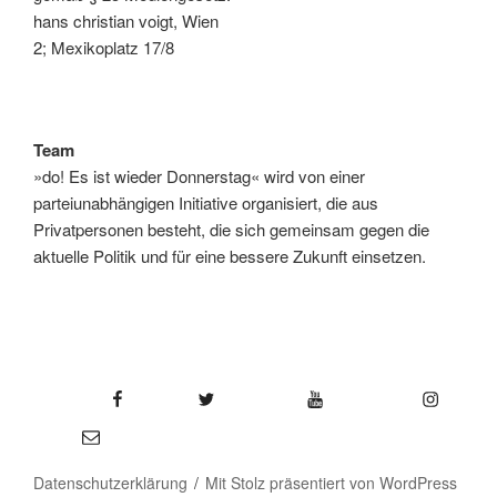
hans christian voigt, Wien
2; Mexikoplatz 17/8
Team
»do! Es ist wieder Donnerstag« wird von einer
parteiunabhängigen Initiative organisiert, die aus
Privatpersonen besteht, die sich gemeinsam gegen die
aktuelle Politik und für eine bessere Zukunft einsetzen.
Facebook
Twitter
YouTube
Instagram
E-Mail
Datenschutzerklärung
Mit Stolz präsentiert von WordPress