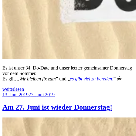
Es ist unser 34. Do-Date und unser letzter gemeinsamer Donnerstag
vor dem Sommer.
Es gilt, „
Wir bleiben fix zam
” und „
es gibt viel zu bereden!
” 💭
„27.
weiterlesen
Juni
Veröffentlicht
13. Juni 2019
27. Juni 2019
Do!-
am
Programm“
Am 27. Juni ist wieder Donnerstag!