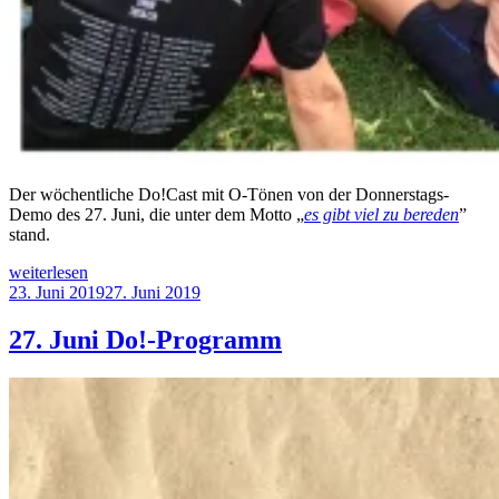
Der wöchentliche Do!Cast mit O-Tönen von der Donnerstags-
Demo des 27. Juni, die unter dem Motto „
es gibt viel zu bereden
”
stand.
„Do!Cast
weiterlesen
der
Veröffentlicht
23. Juni 2019
27. Juni 2019
34.
am
Donnerstagsdemo“
27. Juni Do!-Programm