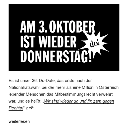
Es ist unser 36. Do-Date, das erste nach der
Nationalratswahl, bei der mehr als eine Million in Österreich
lebender Menschen das Mitbestimmungsrecht verwehrt
war, und es heißt: „
Wir sind wieder do und fix zam gegen
Rechts!
“ ✊ 📢
„3.
weiterlesen
Oktober