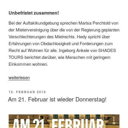
Unbefristet zusammen!
Bei der Auftaktkundgebung sprechen Marisa Perchtold von
der Mietervereinigung über die von der Regierung geplanten
Verschlechterungen des Mietrechts. Hedy spricht über
Erfahrungen von Obdachlosigkeit und Forderungen zum
Recht auf Wohnen für alle. Ingeborg Ankele von SHADES
TOURS berichtet darüber, wie Menschen mit geringem
Einkommen wohnen.
„21.
weiterlesen
Februar
Do!-
VERÖFFENTLICHT
15. FEBRUAR 2019
Programm“
AM
Am 21. Februar ist wieder Donnerstag!