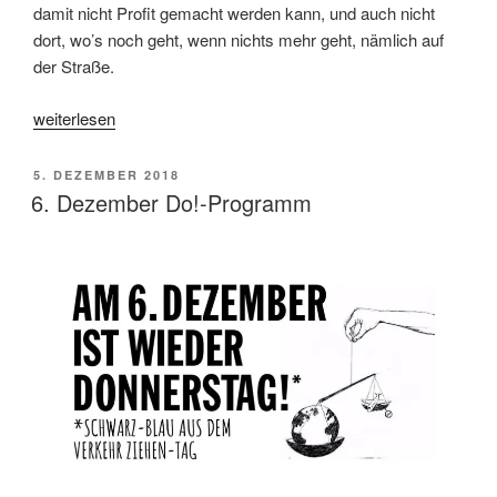
damit nicht Profit gemacht werden kann, und auch nicht
dort, wo’s noch geht, wenn nichts mehr geht, nämlich auf
der Straße.
„Am
weiterlesen
21.
Februar
VERÖFFENTLICHT
5. DEZEMBER 2018
ist
AM
6. Dezember Do!-Programm
wieder
Donnerstag!“