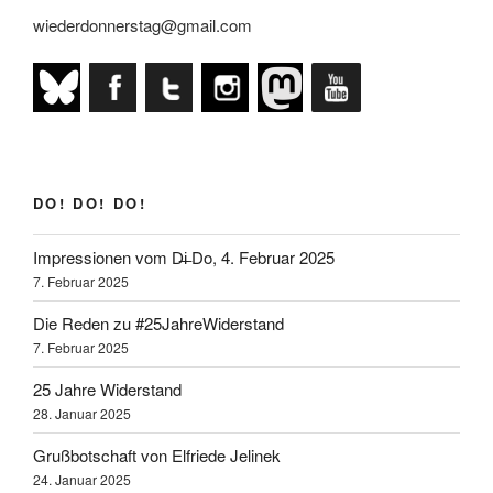
wieder
wiederdonnerstag@gmail.com
Donnerstag!“
DO! DO! DO!
Impressionen vom D̶i̶ Do, 4. Februar 2025
7. Februar 2025
Die Reden zu #25JahreWiderstand
7. Februar 2025
25 Jahre Widerstand
28. Januar 2025
Grußbotschaft von Elfriede Jelinek
24. Januar 2025