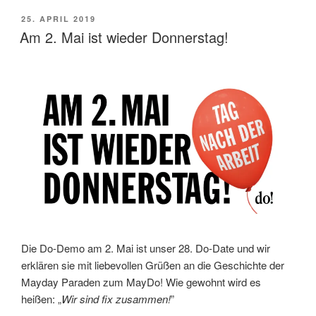
Do!-
VERÖFFENTLICHT
25. APRIL 2019
Programm“
AM
Am 2. Mai ist wieder Donnerstag!
Die Do-Demo am 2. Mai ist unser 28. Do-Date und wir
erklären sie mit liebevollen Grüßen an die Geschichte der
Mayday Paraden zum MayDo! Wie gewohnt wird es
heißen: „
Wir sind fix zusammen!
”