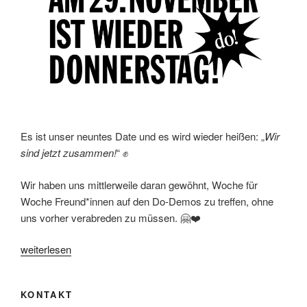
Es ist unser neuntes Date und es wird wieder heißen: „
Wir
sind jetzt zusammen!
“ ✊
Wir haben uns mittlerweile daran gewöhnt, Woche für
Woche Freund*innen auf den Do-Demos zu treffen, ohne
uns vorher verabreden zu müssen. 🤗❤️
„Am
weiterlesen
29.
November
KONTAKT
ist