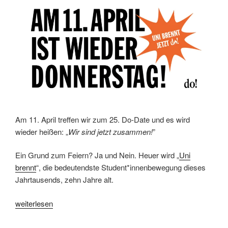
Am 11. April treffen wir zum 25. Do-Date und es wird
wieder heißen: „
Wir sind jetzt zusammen!
”
Ein Grund zum Feiern? Ja und Nein. Heuer wird „
Uni
brennt
“, die bedeutendste Student*innenbewegung dieses
Jahrtausends, zehn Jahre alt.
„Am
weiterlesen
11.
April