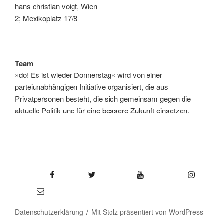
hans christian voigt, Wien
2; Mexikoplatz 17/8
Team
»do! Es ist wieder Donnerstag« wird von einer
parteiunabhängigen Initiative organisiert, die aus
Privatpersonen besteht, die sich gemeinsam gegen die
aktuelle Politik und für eine bessere Zukunft einsetzen.
Facebook
Twitter
YouTube
Instagram
E-Mail
Datenschutzerklärung
Mit Stolz präsentiert von WordPress