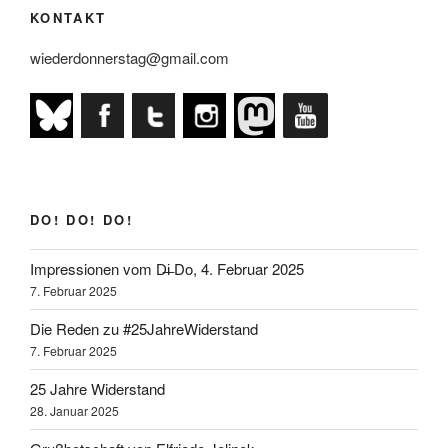
KONTAKT
ist
wieder
wiederdonnerstag@gmail.com
Donnerstag!“
DO! DO! DO!
Impressionen vom D̶i̶ Do, 4. Februar 2025
7. Februar 2025
Die Reden zu #25JahreWiderstand
7. Februar 2025
25 Jahre Widerstand
28. Januar 2025