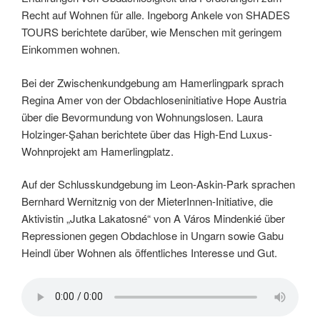
Recht auf Wohnen für alle. Ingeborg Ankele von SHADES
TOURS berichtete darüber, wie Menschen mit geringem
Einkommen wohnen.
Bei der Zwischenkundgebung am Hamerlingpark sprach
Regina Amer von der Obdachloseninitiative Hope Austria
über die Bevormundung von Wohnungslosen. Laura
Holzinger-Şahan berichtete über das High-End Luxus-
Wohnprojekt am Hamerlingplatz.
Auf der Schlusskundgebung im Leon-Askin-Park sprachen
Bernhard Wernitznig von der MieterInnen-Initiative, die
Aktivistin „Jutka Lakatosné“ von A Város Mindenkié über
Repressionen gegen Obdachlose in Ungarn sowie Gabu
Heindl über Wohnen als öffentliches Interesse und Gut.