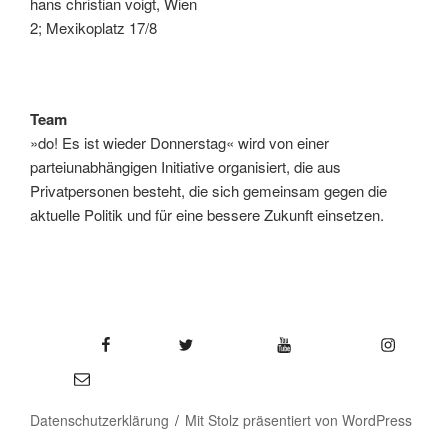
hans christian voigt, Wien
2; Mexikoplatz 17/8
Team
»do! Es ist wieder Donnerstag« wird von einer
parteiunabhängigen Initiative organisiert, die aus
Privatpersonen besteht, die sich gemeinsam gegen die
aktuelle Politik und für eine bessere Zukunft einsetzen.
Facebook
Twitter
YouTube
Instagram
E-Mail
Datenschutzerklärung
Mit Stolz präsentiert von WordPress