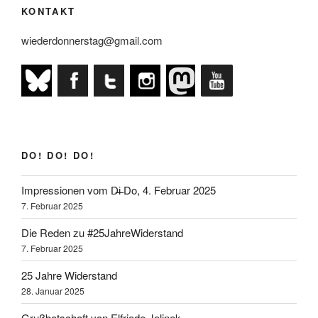
KONTAKT
Donnerstagsdemo“
wiederdonnerstag@gmail.com
DO! DO! DO!
Impressionen vom D̶i̶ Do, 4. Februar 2025
7. Februar 2025
Die Reden zu #25JahreWiderstand
7. Februar 2025
25 Jahre Widerstand
28. Januar 2025
Grußbotschaft von Elfriede Jelinek