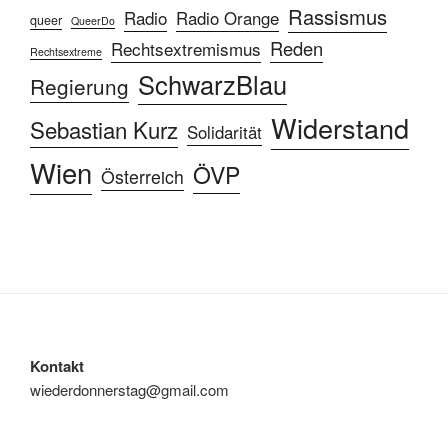
Rassismus
Radio
Radio Orange
queer
QueerDo
Reden
Rechtsextremismus
Rechtsextreme
SchwarzBlau
Regierung
Widerstand
Sebastian Kurz
Solidarität
Wien
ÖVP
Österreich
Kontakt
wiederdonnerstag@gmail.com