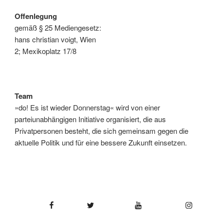
Offenlegung
gemäß § 25 Mediengesetz:
hans christian voigt, Wien
2; Mexikoplatz 17/8
Team
»do! Es ist wieder Donnerstag« wird von einer
parteiunabhängigen Initiative organisiert, die aus
Privatpersonen besteht, die sich gemeinsam gegen die
aktuelle Politik und für eine bessere Zukunft einsetzen.
Facebook
Twitter
YouTube
Instagram