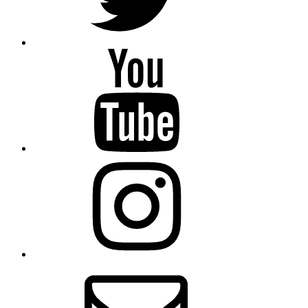
YouTube
Instagram
E-
Mail