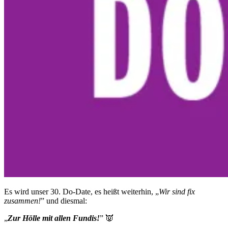
Es wird unser 30. Do-Date, es heißt weiterhin, „
Wir sind fix
zusammen!
” und diesmal:
„
Zur Hölle mit allen Fundis!
” 👿