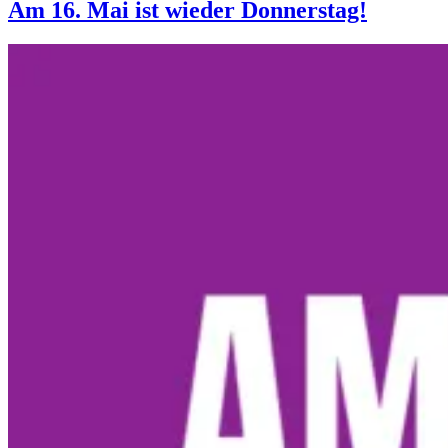
Juni-
Am 16. Mai ist wieder Donnerstag!
Do!“