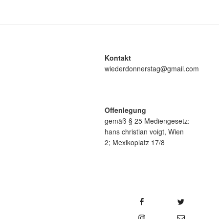
Kontakt
wiederdonnerstag@gmail.com
Offenlegung
gemäß § 25 Mediengesetz:
hans christian voigt, Wien
2; Mexikoplatz 17/8
Facebook
Twitter
YouTu
Instagram
E-Mail