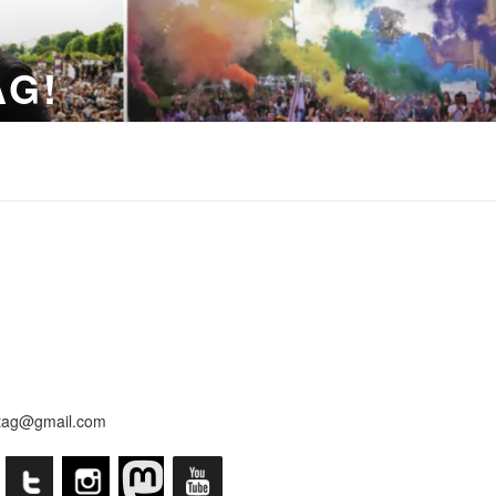
AG!
tag@gmail.com