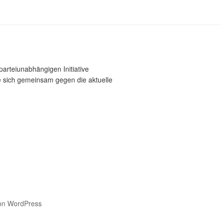
parteiunabhängigen Initiative
ie sich gemeinsam gegen die aktuelle
 von WordPress