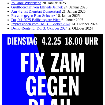
25 Jahre Widerstand
28. Januar 2025
Grußbotschaft von Elfriede Jelinek
24. Januar 2025
Am 4.2. ist Dienstag Donnerstag!
21. Januar 2025
Fix zam gegen Blau-Schwarz
16. Januar 2025
Do, 9.1.2025 Ballhausplatz Wien
6. Januar 2025
Impressionen vom Do, 3. Oktober 2024
14. Oktober 2024
Demo-Route für Do, 3. Oktober 2024
2. Oktober 2024