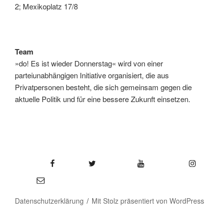
2; Mexikoplatz 17/8
Team
»do! Es ist wieder Donnerstag« wird von einer
parteiunabhängigen Initiative organisiert, die aus
Privatpersonen besteht, die sich gemeinsam gegen die
aktuelle Politik und für eine bessere Zukunft einsetzen.
Facebook
Twitter
YouTube
Instagram
E-Mail
Datenschutzerklärung
Mit Stolz präsentiert von WordPress