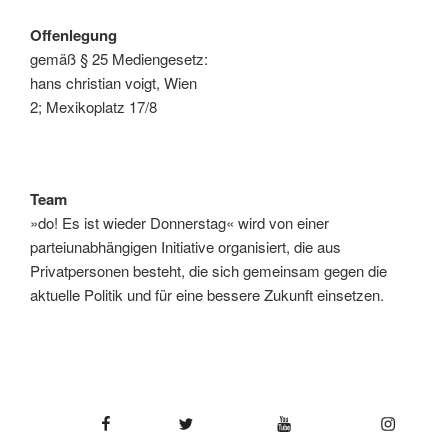
Offenlegung
gemäß § 25 Mediengesetz:
hans christian voigt, Wien
2; Mexikoplatz 17/8
Team
»do! Es ist wieder Donnerstag« wird von einer
parteiunabhängigen Initiative organisiert, die aus
Privatpersonen besteht, die sich gemeinsam gegen die
aktuelle Politik und für eine bessere Zukunft einsetzen.
Facebook
Twitter
YouTube
Instagram