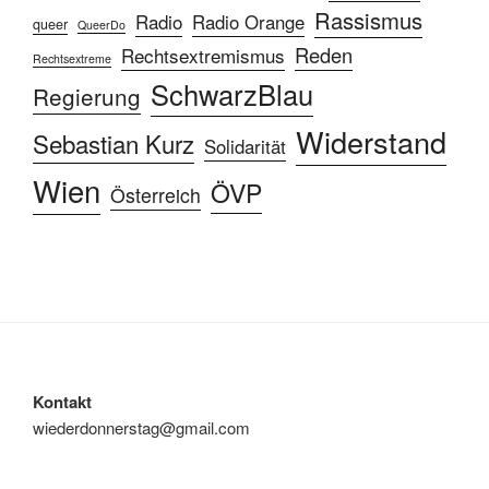
Rassismus
Radio
Radio Orange
queer
QueerDo
Reden
Rechtsextremismus
Rechtsextreme
SchwarzBlau
Regierung
Widerstand
Sebastian Kurz
Solidarität
Wien
ÖVP
Österreich
Kontakt
wiederdonnerstag@gmail.com