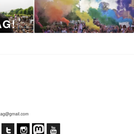
AG!
tag@gmail.com