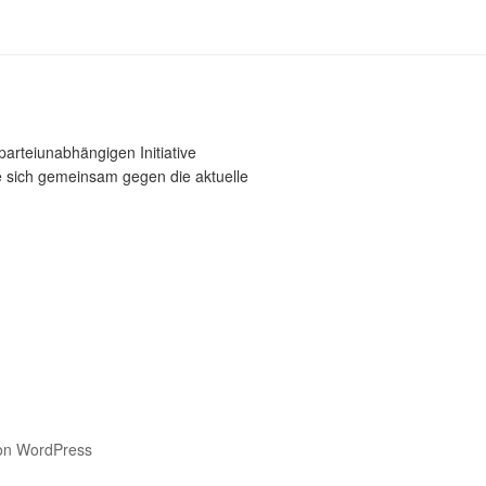
parteiunabhängigen Initiative
ie sich gemeinsam gegen die aktuelle
 von WordPress