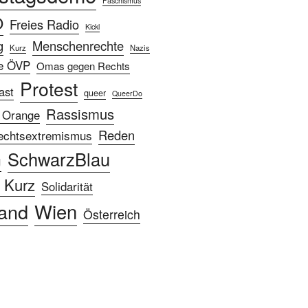
Faschismus
Ö
Freies Radio
Kickl
g
Menschenrechte
Kurz
Nazis
e ÖVP
Omas gegen Rechts
Protest
ast
queer
QueerDo
Rassismus
 Orange
Reden
echtsextremismus
SchwarzBlau
g
 Kurz
Solidarität
Wien
and
Österreich