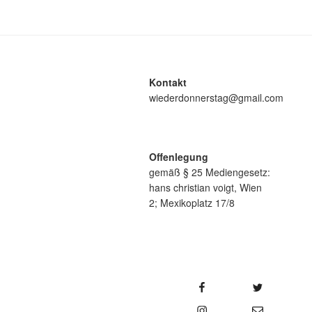
Kontakt
wiederdonnerstag@gmail.com
Offenlegung
gemäß § 25 Mediengesetz:
hans christian voigt, Wien
2; Mexikoplatz 17/8
Facebook
Twitter
YouTu
Instagram
E-Mail