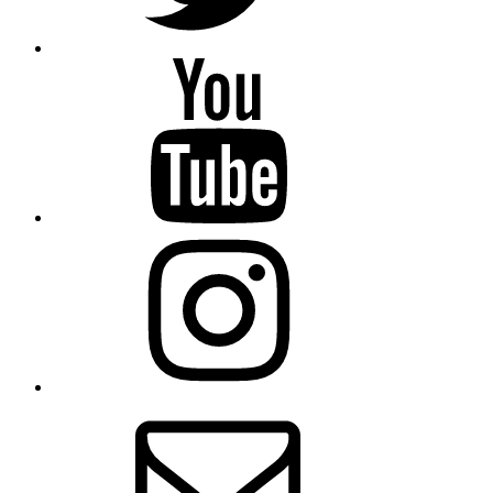
YouTube
Instagram
E-
Mail